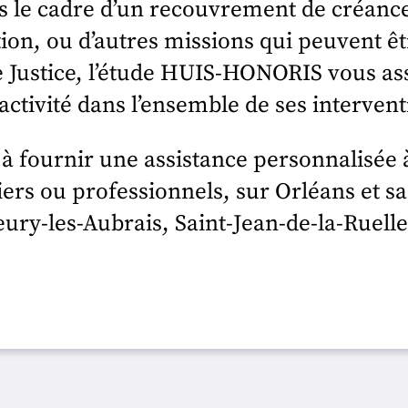
s le cadre d’un recouvrement de créance
tion, ou d’autres missions qui peuvent ê
 Justice, l’étude HUIS-HONORIS vous a
éactivité dans l’ensemble de ses intervent
 à fournir une assistance personnalisée à 
iers ou professionnels, sur Orléans et sa
eury-les-Aubrais, Saint-Jean-de-la-Ruell