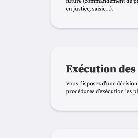
future (commandement de pay
en justice, saisie…).
Exécution des 
Vous disposez d’une décision
procédures d’exécution les p