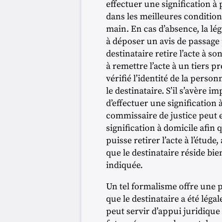
effectuer une signification à p
dans les meilleures conditio
main. En cas d’absence, la lég
à déposer un avis de passage
destinataire retire l’acte à s
à remettre l’acte à un tiers p
vérifié l’identité de la person
le destinataire. S’il s’avère i
d’effectuer une signification 
commissaire de justice peut 
signification à domicile afin 
puisse retirer l’acte à l’étude,
que le destinataire réside bie
indiquée.
Un tel formalisme offre une 
que le destinataire a été lég
peut servir d’appui juridique