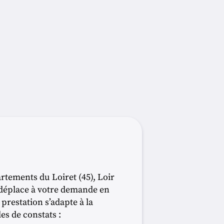
rtements du Loiret (45), Loir
e déplace à votre demande en
prestation s’adapte à la
es de constats :