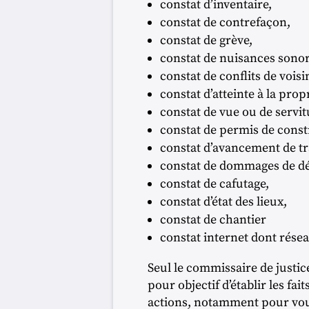
constat d’inventaire,
constat de contrefaçon,
constat de grève,
constat de nuisances sonor
constat de conflits de voisi
constat d’atteinte à la prop
constat de vue ou de servit
constat de permis de const
constat d’avancement de t
constat de dommages de dég
constat de cafutage,
constat d’état des lieux,
constat de chantier
constat internet dont rés
Seul le commissaire de justice
pour objectif d’établir les fa
actions, notamment pour vous