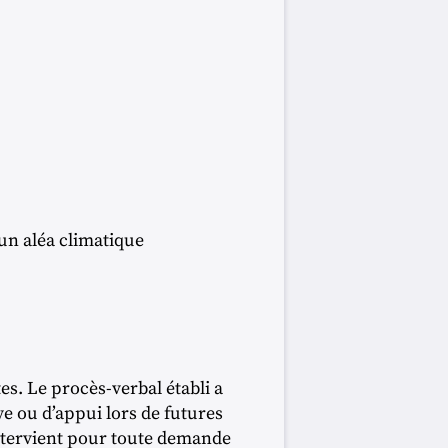
un aléa climatique
tes. Le procès-verbal établi a
uve ou d’appui lors de futures
ntervient pour toute demande