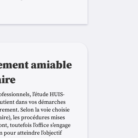
ement amiable
aire
ofessionnels, l’étude HUIS-
tient dans vos démarches
ement. Selon la voie choisie
aire), les procédures mises
t, toutefois l’office s’engage
 pour atteindre l’objectif