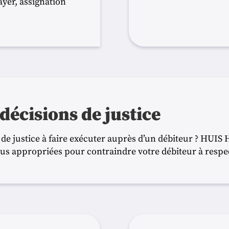
er, assignation
décisions de justice
 de justice à faire exécuter auprès d’un débiteur ? HU
lus appropriées pour contraindre votre débiteur à respec