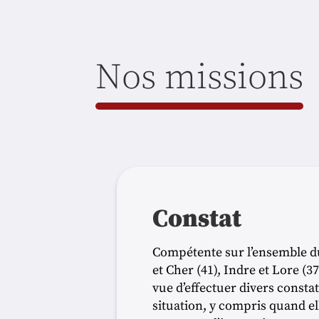
Nos missions
Constat
Compétente sur l’ensemble du 
et Cher (41), Indre et Lore 
vue d’effectuer divers consta
situation, y compris quand el