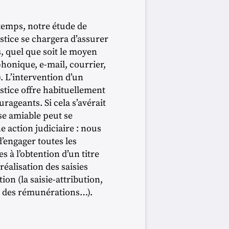
emps, notre étude de
stice se chargera d’assurer
s, quel que soit le moyen
phonique, e-mail, courrier,
). L’intervention d’un
stice offre habituellement
rageants. Si cela s’avérait
se amiable peut se
 action judiciaire : nous
’engager toutes les
s à l’obtention d’un titre
réalisation des saisies
tion (la saisie-attribution,
ie des rémunérations…).