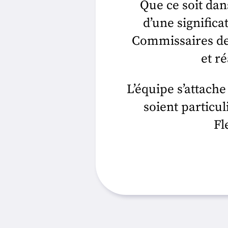
Que ce soit dan
d’une significa
Commissaires de
et r
L’équipe s’attache
soient particul
Fl