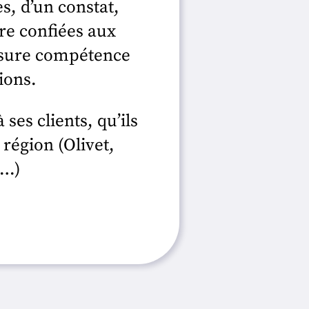
s, d’un constat,
tre confiées aux
ssure compétence
ions.
ses clients, qu’ils
 région (Olivet,
e…)