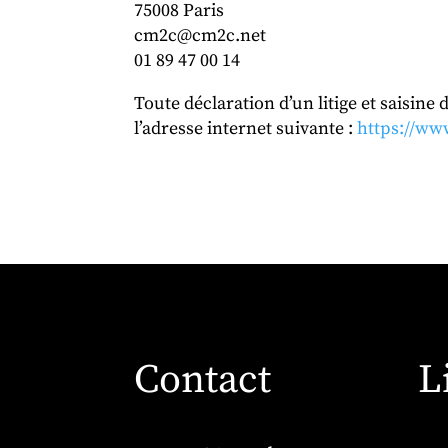
75008 Paris
cm2c@cm2c.net
01 89 47 00 14
Toute déclaration d’un litige et saisin
l’adresse internet suivante :
https://ww
Contact
L