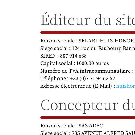
Éditeur du sit
Raison sociale : SELARL HUIS-HONOR
Siège social : 124 rue du Faubourg Ba
SIREN : 887 914 638
Capital social : 1000,00 euros
Numéro de TVA intracommunautaire :
Téléphone : +33 (0)7 71 94 62 57
Adresse électronique (E-Mail) :
huisho
Concepteur du
Raison sociale : SAS ADEC
Siège social : 785 AVENUE ALFRED S